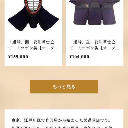
「旭峰」面 総紺革仕立
「旭峰」垂 総紺革仕立
て ミツボシ製【オーダー
て ミツボシ製【オーダー
メイド商品】
メイド商品】
¥159,000
¥104,000
もっと見る
東京、江戸川区で竹刀屋から始まった武道具店です。