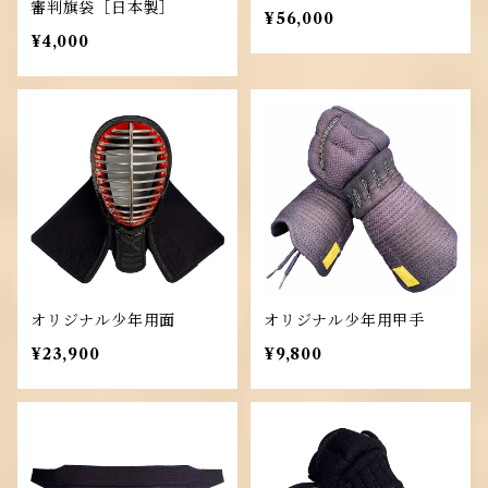
審判旗袋［日本製］
¥56,000
¥4,000
オリジナル少年用面
オリジナル少年用甲手
¥23,900
¥9,800