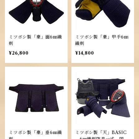
ミツボシ製「豪」面6㎜織
ミツボシ製「豪」甲手6㎜
刺
織刺
¥26,800
¥14,800
ミツボシ製「豪」垂6㎜織
ミツボシ製「天」BASIC