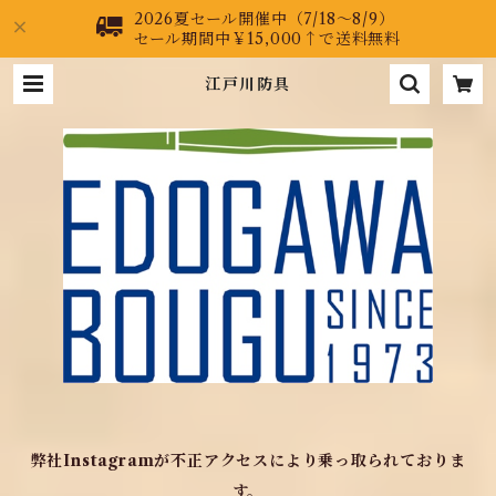
2026夏セール開催中（7/18～8/9）
セール期間中￥15,000↑で送料無料
江戸川防具
弊社Instagramが不正アクセスにより乗っ取られておりま
す。