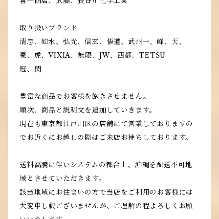
喜一商店、武藤、長谷川化学工業
取り扱いブランド
清忠、如水、弘光、信玄、悟道、武州一、峰、天、
豪、虎、VIXIA、無限、JW、西都、TETSU
冠、閃
豊富な商品でお客様を飽きさせません。
順次、商品と説明文を追加していきます。
現在も東京都江戸川区の店舗にて営業しておりますの
でお近くにお越しの際はご来店お待ちしております。
送料高騰に伴いシステムの都合上、沖縄を配送不可地
域とさせていただきます。
該当地域にお住まいの方で当店をご利用のお客様には
大変申し訳ございませんが、ご理解の程よろしくお願