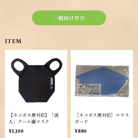
一般向け竹刀
ITEM
【ネコポス便対応】「活
［ネコポス便対応］マウス
人」クール面マスク
ガード
¥1,100
¥880