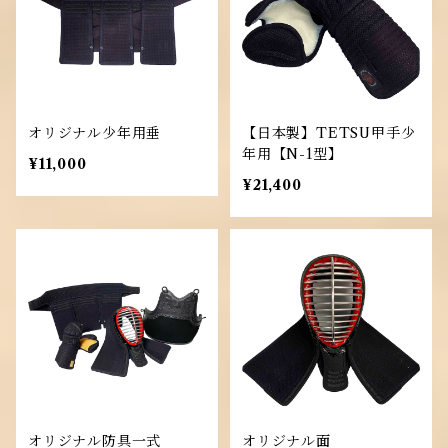
オリジナル少年用垂
【日本製】TETSU甲手少
年用【N-1型】
¥11,000
¥21,400
オリジナル防具一式
オリジナル面