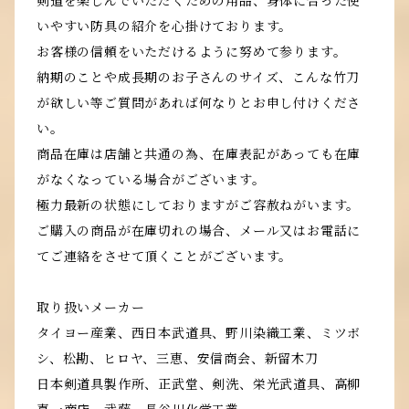
剣道を楽しんでいただくための用品、身体に合った使
いやすい防具の紹介を心掛けております。
お客様の信頼をいただけるように努めて参ります。
納期のことや成長期のお子さんのサイズ、こんな竹刀
が欲しい等ご質問があれば何なりとお申し付けくださ
い。
商品在庫は店舗と共通の為、在庫表記があっても在庫
がなくなっている場合がございます。
極力最新の状態にしておりますがご容赦ねがいます。
ご購入の商品が在庫切れの場合、メール又はお電話に
てご連絡をさせて頂くことがございます。
取り扱いメーカー
タイヨー産業、西日本武道具、野川染織工業、ミツボ
シ、松勘、ヒロヤ、三恵、安信商会、新留木刀
日本剣道具製作所、正武堂、剣洗、栄光武道具、高柳