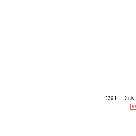
【39】「如水
5