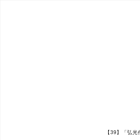
【39】「弘